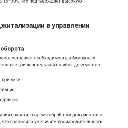
на 15–30%, что подтверждает высокую
житализации в управлении
ооборота
орот устраняет необходимость в бумажных
уменьшает риск потерь или ошибок документов.
 приемки;
ование;
одписей.
аний сократила время обработки документов с
, что позволило увеличить производительность