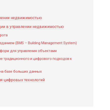
влении недвижимостью
ции в управлении недвижимостью
рота
 зданием (BMS – Building Management System)
тформ для управления объектами
ие традиционного и цифрового подходов к
 на базе больших данных
я цифровых технологий