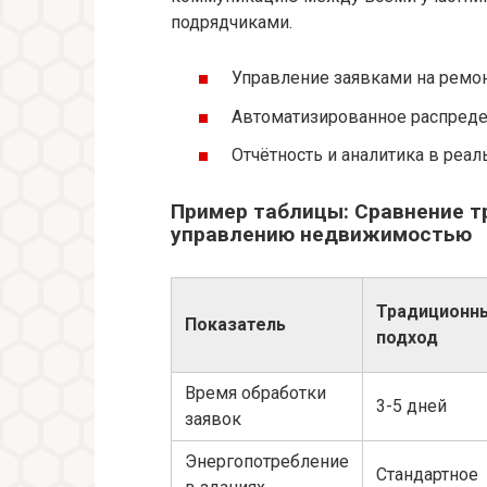
подрядчиками.
Управление заявками на ремон
Автоматизированное распреде
Отчётность и аналитика в реа
Пример таблицы: Сравнение т
управлению недвижимостью
Традиционн
Показатель
подход
Время обработки
3-5 дней
заявок
Энергопотребление
Стандартное