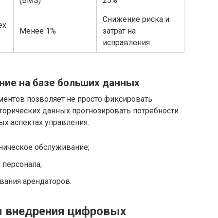
(BMS)
25%
Снижение риска и
ех
Менее 1%
затрат на
исправления
ание на базе больших данных
ментов позволяет не просто фиксировать
исторических данных прогнозировать потребности
ых аспектах управления.
ническое обслуживание;
 персонала;
ания арендаторов.
 внедрения цифровых