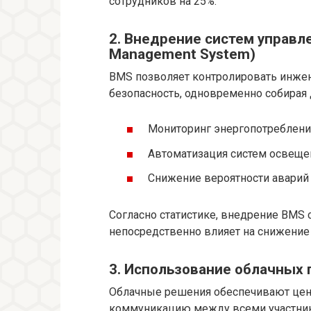
сотрудников на 25%.
2. Внедрение систем управле
Management System)
BMS позволяет контролировать инжен
безопасность, одновременно собирая 
Мониторинг энергопотребления
Автоматизация систем освещен
Снижение вероятности аварий
Согласно статистике, внедрение BMS 
непосредственно влияет на снижение
3. Использование облачных
Облачные решения обеспечивают цен
коммуникацию между всеми участник