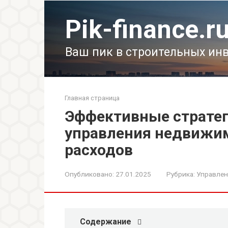
Перейти
к
Pik-finance.r
контенту
Ваш пик в строительных ин
Главная страница
Эффективные страте
управления недвижи
расходов
Опубликовано:
27.01.2025
Рубрика:
Управлен
Содержание