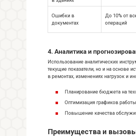
в зданиях
Ошибки в
До 10% от вс
документах
операций
4. Аналитика и прогнозиров
Использование аналитических инстру
текущие показатели, но и на основе 
в ремонтах, изменениях нагрузок и ин
Планирование бюджета на тех
Оптимизация графиков работы
Повышение качества обслужив
Преимущества и вызовы