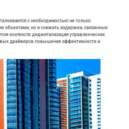
алкивается с необходимостью не только
е объектами, но и снижать издержки, связанные
этом контексте диджитализация управленческих
евых драйверов повышения эффективности и