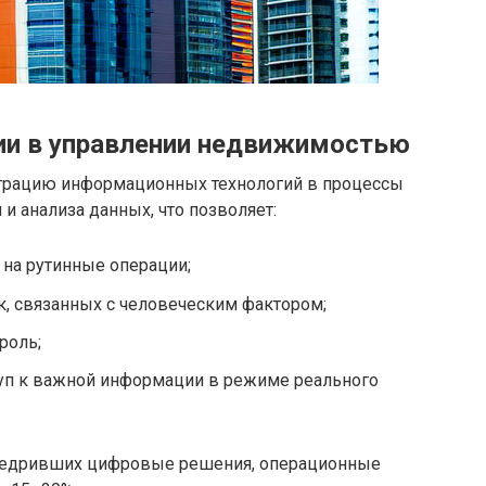
ии в управлении недвижимостью
грацию информационных технологий в процессы
и анализа данных, что позволяет:
на рутинные операции;
, связанных с человеческим фактором;
роль;
уп к важной информации в режиме реального
недривших цифровые решения, операционные