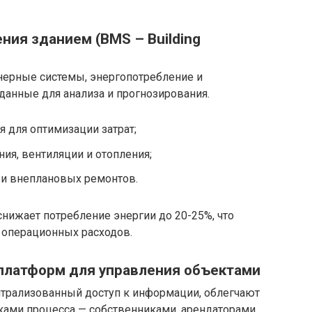
ния зданием (BMS – Building
ерные системы, энергопотребление и
данные для анализа и прогнозирования.
 для оптимизации затрат;
ия, вентиляции и отопления;
 и внеплановых ремонтов.
снижает потребление энергии до 20-25%, что
 операционных расходов.
 платформ для управления объектами
трализованный доступ к информации, облегчают
ами процесса — собственниками, арендаторами,