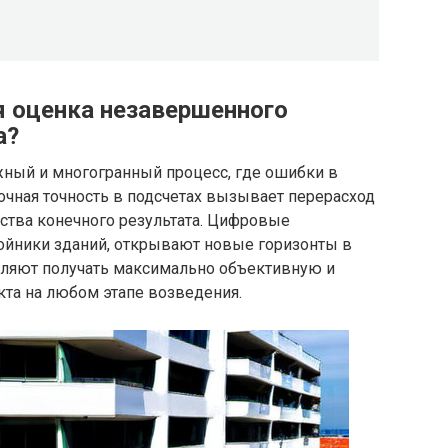
я оценка незавершенного
а?
ный и многогранный процесс, где ошибки в
точная точность в подсчетах вызывает перерасход
ства конечного результата. Цифровые
войники зданий, открывают новые горизонты в
оляют получать максимально объективную и
кта на любом этапе возведения.