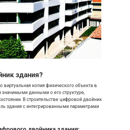
йник здания?
о виртуальная копия физического объекта в
 значимыми данными о его структуре,
 состоянии. В строительстве цифровой двойник
ль здания с интегрированными параметрами
ифрового двойника здания: