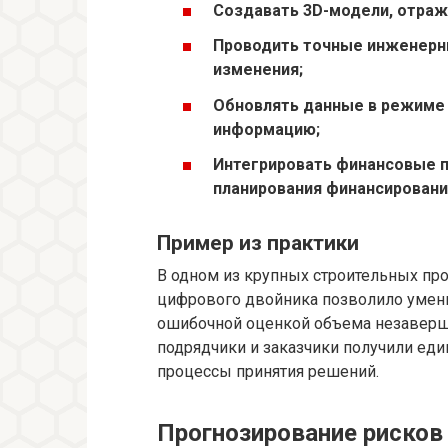
Создавать 3D-модели, отраж
Проводить точные инженерн
изменения;
Обновлять данные в режиме 
информацию;
Интегрировать финансовые п
планирования финансировани
Пример из практики
В одном из крупных строительных пр
цифрового двойника позволило умень
ошибочной оценкой объема незаверше
подрядчики и заказчики получили ед
процессы принятия решений.
Прогнозирование риско