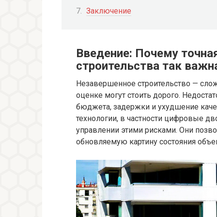
Заключение
Введение: Почему точна
строительства так важн
Незавершенное строительство — слож
оценке могут стоить дорого. Недоста
бюджета, задержки и ухудшение каче
технологии, в частности цифровые д
управлении этими рисками. Они позв
обновляемую картину состояния объе