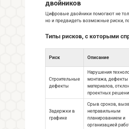
двойников
Цифровые двойники помогают не толь
но и предвидеть возможные риски, по
Типы рисков, с которыми сп
Риск
Описание
Нарушения технол
Строительные
монтажа, дефекты
дефекты
материалов, откло
проектных решени
Срыв сроков, выз
Задержки в
неправильным
графике
планированием и
организацией рабо