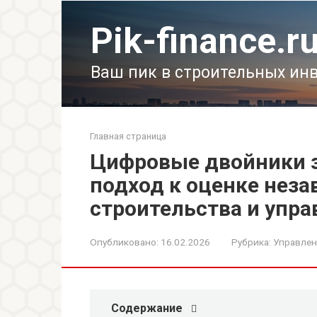
Перейти
к
Pik-finance.r
контенту
Ваш пик в строительных ин
Главная страница
Цифровые двойники 
подход к оценке нез
строительства и упр
Опубликовано:
16.02.2026
Рубрика:
Управлен
Содержание