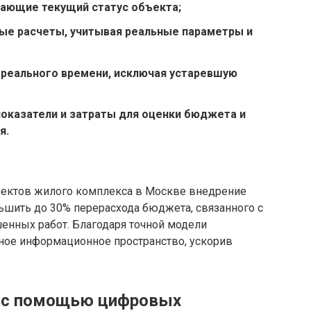
ающие текущий статус объекта;
ые расчеты, учитывая реальные параметры и
реального времени, исключая устаревшую
оказатели и затраты для оценки бюджета и
я.
оектов жилого комплекса в Москве внедрение
шить до 30% перерасхода бюджета, связанного с
нных работ. Благодаря точной модели
иное информационное пространство, ускорив
в с помощью цифровых