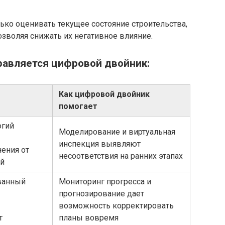
ко оценивать текущее состояние строительства,
зволяя снижать их негативное влияние.
равляется цифровой двойник:
Как цифровой двойник
помогает
огий
Моделирование и виртуальная
инспекция выявляют
нения от
несоответствия на ранних этапах
й
ванный
Мониторинг прогресса и
прогнозирование дает
возможность корректировать
т
планы вовремя