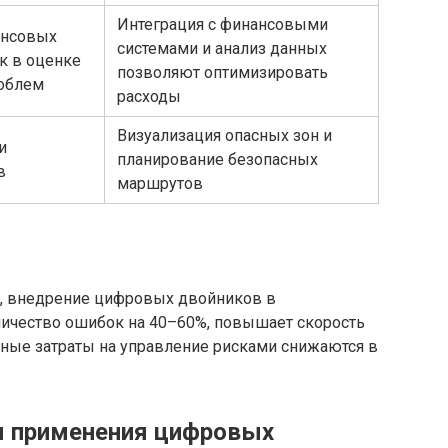
Интеграция с финансовыми
нсовых
системами и анализ данных
к в оценке
позволяют оптимизировать
облем
расходы
Визуализация опасных зон и
и
планирование безопасных
в
маршрутов
, внедрение цифровых двойников в
личество ошибок на 40–60%, повышает скорость
пные затраты на управление рисками снижаются в
 применения цифровых