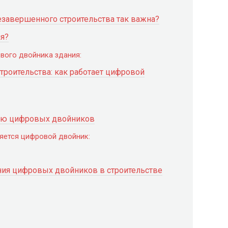
езавершенного строительства так важна?
ия?
вого двойника здания:
троительства: как работает цифровой
ью цифровых двойников
ляется цифровой двойник:
ия цифровых двойников в строительстве