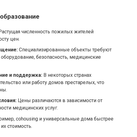
ообразование
астущая численность пожилых жителей
осту цен.
ащение:
Специализированные объекты требуют
 оборудование, безопасность, медицинские
ние и поддержка:
В некоторых странах
ительство или работу домов престарелых, что
ны.
ловия:
Цены различаются в зависимости от
ности медицинских услуг.
имер, cohousing и универсальные дома быстрее
их стоимость.