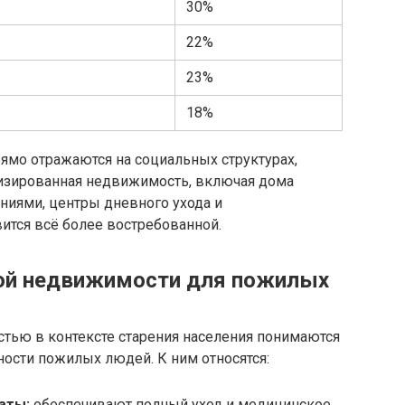
30%
22%
23%
18%
ямо отражаются на социальных структурах,
изированная недвижимость, включая дома
ниями, центры дневного ухода и
ится всё более востребованной.
ой недвижимости для пожилых
ью в контексте старения населения понимаются
ости пожилых людей. К ним относятся:
аты:
обеспечивают полный уход и медицинское