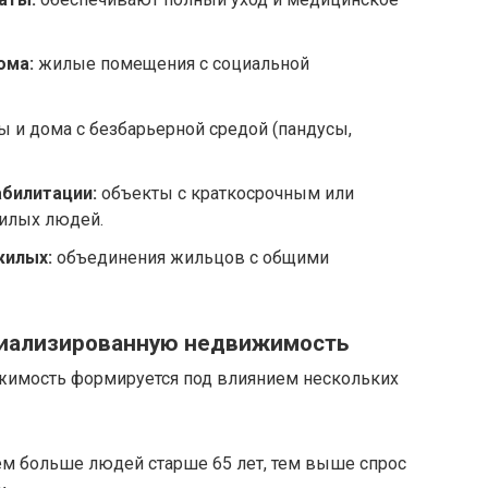
ома:
жилые помещения с социальной
 и дома с безбарьерной средой (пандусы,
абилитации:
объекты с краткосрочным или
илых людей.
жилых:
объединения жильцов с общими
циализированную недвижимость
жимость формируется под влиянием нескольких
м больше людей старше 65 лет, тем выше спрос