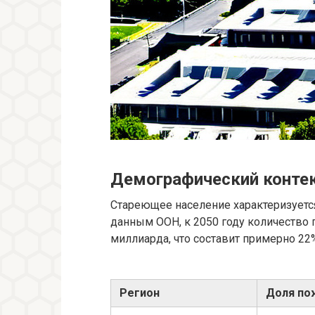
Демографический контек
Стареющее население характеризуетс
данным ООН, к 2050 году количество
миллиарда, что составит примерно 22%
Регион
Доля пож