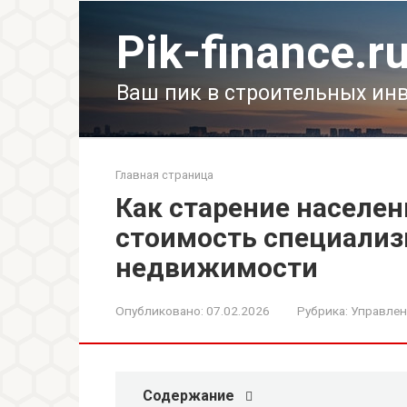
Перейти
к
Pik-finance.r
контенту
Ваш пик в строительных ин
Главная страница
Как старение населен
стоимость специализ
недвижимости
Опубликовано:
07.02.2026
Рубрика:
Управлен
Содержание