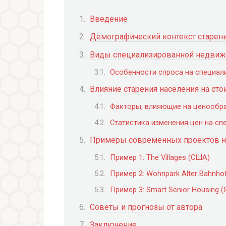
Введение
Демографический контекст старен
Виды специализированной недвиж
Особенности спроса на специа
Влияние старения населения на с
Факторы, влияющие на ценообр
Статистика изменения цен на с
Примеры современных проектов н
Пример 1: The Villages (США)
Пример 2: Wohnpark Alter Bahnho
Пример 3: Smart Senior Housing (
Советы и прогнозы от автора
Заключение