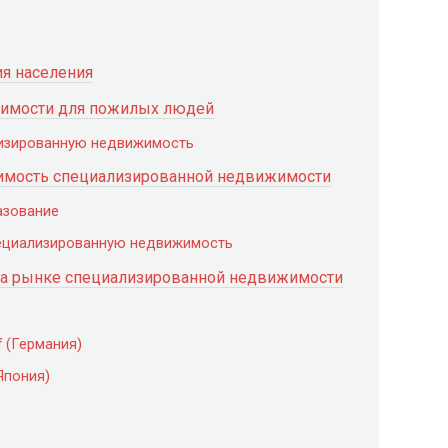
ия населения
имости для пожилых людей
лизированную недвижимость
тоимость специализированной недвижимости
азование
пециализированную недвижимость
а рынке специализированной недвижимости
f (Германия)
Япония)