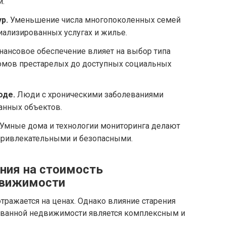
и.
р.
Уменьшение числа многопоколенных семей
иализированных услугах и жилье.
ансовое обеспечение влияет на выбор типа
домов престарелых до доступных социальных
оде.
Люди с хроническими заболеваниями
анных объектов.
Умные дома и технологии мониторинга делают
привлекательными и безопасными.
ения на стоимость
движимости
ражается на ценах. Однако влияние старения
ованной недвижимости является комплексным и