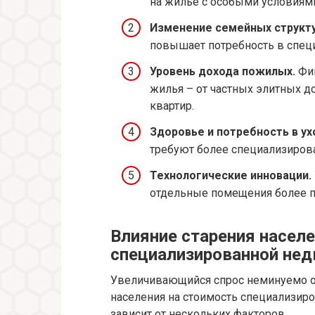
на жильё с особыми условиям
Изменение семейных структу
повышает потребность в спец
Уровень дохода пожилых.
Фин
жилья – от частных элитных 
квартир.
Здоровье и потребность в ух
требуют более специализиров
Технологические инновации.
отдельные помещения более 
Влияние старения насел
специализированной не
Увеличивающийся спрос неминуемо от
населения на стоимость специализир
зависит от нескольких факторов.