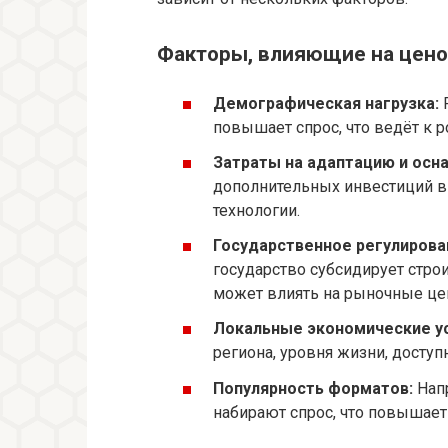
Факторы, влияющие на цен
Демографическая нагрузка:
Р
повышает спрос, что ведёт к р
Затраты на адаптацию и осн
дополнительных инвестиций в
технологии.
Государственное регулирова
государство субсидирует стро
может влиять на рыночные це
Локальные экономические ус
региона, уровня жизни, доступ
Популярность форматов:
Напр
набирают спрос, что повышает 