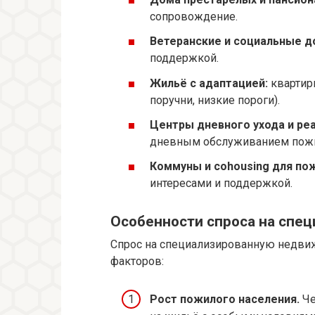
сопровождение.
Ветеранские и социальные д
поддержкой.
Жильё с адаптацией:
квартиры
поручни, низкие пороги).
Центры дневного ухода и ре
дневным обслуживанием пож
Коммуны и cohousing для по
интересами и поддержкой.
Особенности спроса на спе
Спрос на специализированную недви
факторов:
Рост пожилого населения.
Че