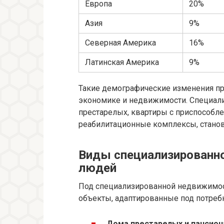
Европа
20%
Азия
9%
Северная Америка
16%
Латинская Америка
9%
Такие демографические изменения пр
экономике и недвижимости. Специал
престарелых, квартиры с приспособле
реабилитационные комплексы, станов
Виды специализированн
людей
Под специализированной недвижимост
объекты, адаптированные под потребн
Дома престарелых и пансион