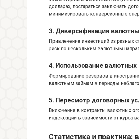
долларах, постараться заключать дог
минимизировать конверсионные опер
3. Диверсификация валютны
Привлечение инвестиций из разных с
риск по нескольким валютным напра
4. Использование валютных
Формирование резервов в иностранно
валютным займам в периоды неблаго
5. Пересмотр договорных у
Включение в контракты валютных ог
индексации в зависимости от курса в
Статистика и практика: 