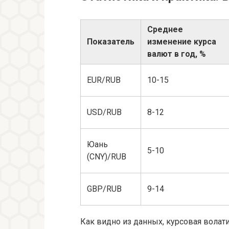
Среднее
Показатель
изменение курса
валют в год, %
EUR/RUB
10-15
USD/RUB
8-12
Юань
5-10
(CNY)/RUB
GBP/RUB
9-14
Как видно из данных, курсовая волат