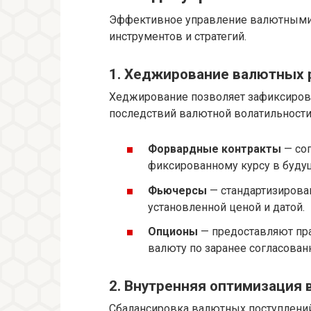
Эффективное управление валютными 
инструментов и стратегий.
1. Хеджирование валютных 
Хеджирование позволяет зафиксиров
последствий валютной волатильности
Форвардные контракты
— сог
фиксированному курсу в буду
Фьючерсы
— стандартизирова
установленной ценой и датой.
Опционы
— предоставляют прав
валюту по заранее согласован
2. Внутренняя оптимизация 
Сбалансировка валютных поступлений 