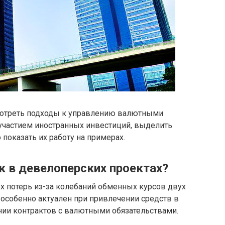
мотреть подходы к управлению валютными
 участием иностранных инвестиций, выделить
показать их работу на примерах.
к в девелоперских проектах?
х потерь из-за колебаний обменных курсов двух
 особенно актуален при привлечении средств в
нии контрактов с валютными обязательствами.