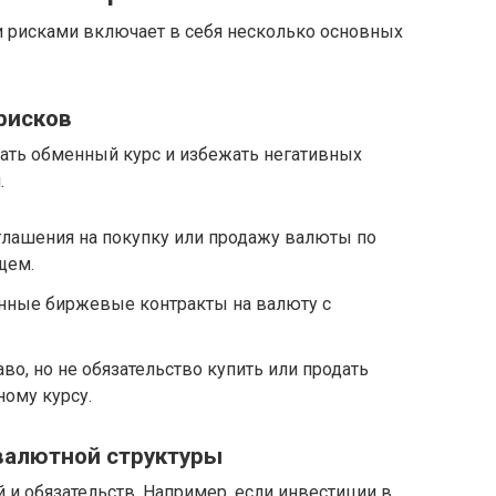
рисками включает в себя несколько основных
рисков
ать обменный курс и избежать негативных
.
лашения на покупку или продажу валюты по
щем.
нные биржевые контракты на валюту с
о, но не обязательство купить или продать
ному курсу.
валютной структуры
и обязательств. Например, если инвестиции в