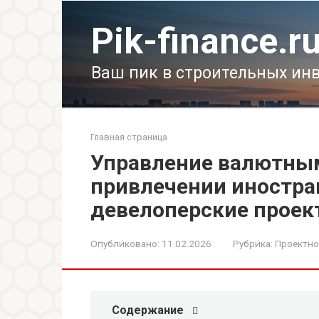
Перейти
к
Pik-finance.r
контенту
Ваш пик в строительных ин
Главная страница
Управление валютны
привлечении иностра
девелоперские прое
Опубликовано:
11.02.2026
Рубрика:
Проектно
Содержание