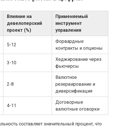
Влияние на
Применяемый
девелоперский
инструмент
проект (%)
управления
Форвардные
5-12
контракты и опционы
Хеджирование через
3-10
фьючерсы
Валютное
2-8
резервирование и
диверсификация
Договорные
4-11
валютные оговорки
ильность составляет значительный процент, что