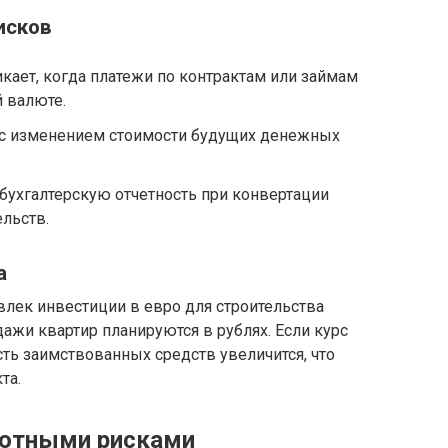
исков
кает, когда платежи по контрактам или займам
 валюте.
 с изменением стоимости будущих денежных
 бухгалтерскую отчетность при конвертации
ельств.
а
лек инвестиции в евро для строительства
дажи квартир планируются в рублях. Если курс
сть заимствованных средств увеличится, что
та.
лютными рисками