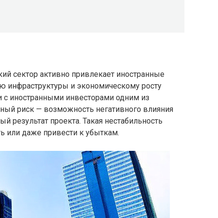
кий сектор активно привлекает иностранные
ию инфраструктуры и экономическому росту
и с иностранными инвесторами одним из
ный риск — возможность негативного влияния
й результат проекта. Такая нестабильность
ь или даже привести к убыткам.