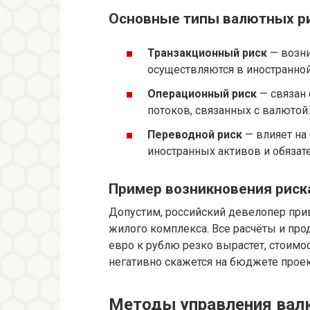
Основные типы валютных р
Транзакционный риск
— возни
осуществляются в иностранной
Операционный риск
— связан
потоков, связанных с валютой.
Переводной риск
— влияет на
иностранных активов и обязат
Пример возникновения риск
Допустим, российский девелопер прив
жилого комплекса. Все расчёты и про
евро к рублю резко вырастет, стоимо
негативно скажется на бюджете проек
Методы управления ва