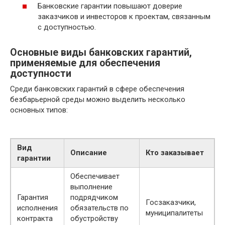
Банковские гарантии повышают доверие
заказчиков и инвесторов к проектам, связанным
с доступностью.
Основные виды банковских гарантий,
применяемые для обеспечения
доступности
Среди банковских гарантий в сфере обеспечения
безбарьерной среды можно выделить несколько
основных типов:
Вид
Описание
Кто заказывает
гарантии
Обеспечивает
выполнение
Гарантия
подрядчиком
Госзаказчики,
исполнения
обязательств по
муниципалитеты
контракта
обустройству