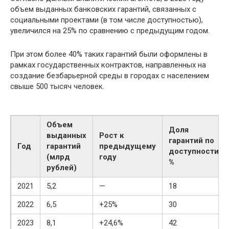
объем выданных банковских гарантий, связанных с
социальными проектами (в том числе доступностью),
увеличился на 25% по сравнению с предыдущим годом.
При этом более 40% таких гарантий были оформлены в
рамках государственных контрактов, направленных на
создание безбарьерной среды в городах с населением
свыше 500 тысяч человек.
Объем
Доля
выданных
Рост к
гарантий по
Год
гарантий
предыдущему
доступности,
(млрд
году
%
рублей)
2021
5,2
—
18
2022
6,5
+25%
30
2023
8,1
+24,6%
42