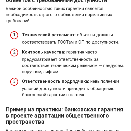
объектов с требованиями доступности
Важной особенностью таких гарантий является
необходимость строгого соблюдения нормативных
требований:
Технический регламент:
объекты должны
соответствовать ГОСТам и СП по доступности.
Контроль качества:
гарантия часто
предусматривает ответственность за
соответствие техническим решениям — пандусам,
поручням, лифтам.
Ответственность подрядчика:
невыполнение
условий доступности приводит к обращению
банковской гарантии в платеж.
Пример из практики: банковская гарантия
в проекте адаптации общественного
пространства
В одном из крупных городов России была реализована