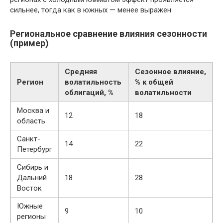
сильнее, тогда как в южных — менее выражен.
Региональное сравнение влияния сезонности
(пример)
Средняя
Сезонное влияние,
Регион
волатильность
% к общей
облигаций, %
волатильности
Москва и
12
18
область
Санкт-
14
22
Петербург
Сибирь и
Дальний
18
28
Восток
Южные
9
10
регионы