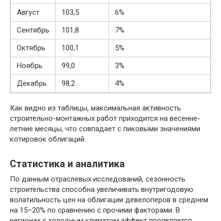
Август
103,5
6%
Сентябрь
101,8
7%
Октябрь
100,1
5%
Ноябрь
99,0
3%
Декабрь
98,2
4%
Как видно из таблицы, максимальная активность
строительно-монтажных работ приходится на весенне-
летние месяцы, что совпадает с пиковыми значениями
котировок облигаций.
Статистика и аналитика
По данным отраслевых исследований, сезонность
строительства способна увеличивать внутригодовую
волатильность цен на облигации девелоперов в среднем
на 15–20% по сравнению с прочими факторами. В
регионах с холодным климатом эффект проявляется