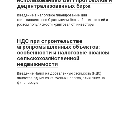
использованием DeFi протоколов и
децентрализованных бирж
Введение в налоговое планирование для
криптоинвесторов С развитием блокчейн-технологий и
ростом популярности криптовалют, инвесторы
НДС при строительстве
агропромышленных объектов:
особенности и налоговые нюансы
сельскохозяйственной
недвижимости
Введение Налог на добавленную стоимость (НДС)
является одним из ключевых налогов, влияющих на
финансовую