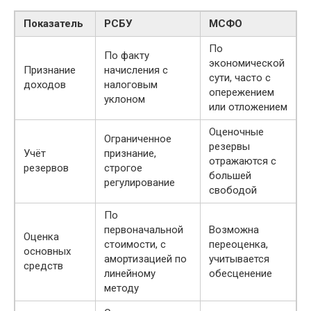
Показатель
РСБУ
МСФО
По
По факту
экономической
Признание
начисления с
сути, часто с
доходов
налоговым
опережением
уклоном
или отложением
Оценочные
Ограниченное
резервы
Учёт
признание,
отражаются с
резервов
строгое
большей
регулирование
свободой
По
первоначальной
Возможна
Оценка
стоимости, с
переоценка,
основных
амортизацией по
учитывается
средств
линейному
обесценение
методу