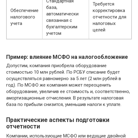
Стандартная
Требуется
база,
Обеспечение
корректировка
автоматически
налогового
отчетности для
связанная с
учета
налоговых
бухгалтерским
целей
учетом
Пример: влияние МСФО на налогообложение
Допустим, компания приобрела оборудование
стоимостью 10 млн рублей. По РСБУ списание будет
осуществляться равномерно за 5 лет (2 млн рублей в
год). По МСФО же компания может переоценить
оборудование, увеличив ее стоимость и, соответственно,
амортизационные отчисления. В результате налоговая
база по прибыли снизится, уменьшив налоги к уплате.
Практические аспекты подготовки
отчетности
Компании, использующие МСФО или ведущие двойной