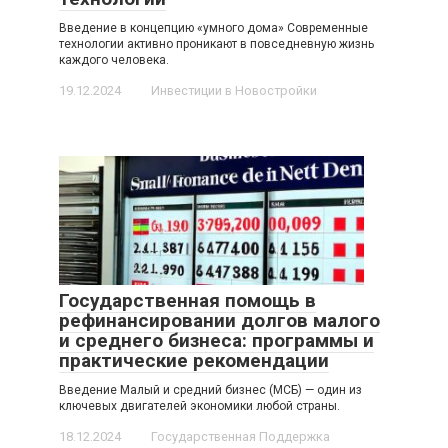
Введение в концепцию «умного дома» Современные
технологии активно проникают в повседневную жизнь
каждого человека.
19.12.2024
Инвестиции в Новостройки
Государственная помощь в
рефинансировании долгов малого
и среднего бизнеса: программы и
практические рекомендации
Введение Малый и средний бизнес (МСБ) — один из
ключевых двигателей экономики любой страны.
18.12.2024
Государственная Поддержка