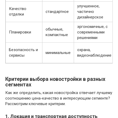
улучшенное,
Качество
стандартное
частично
отделки
дизайнерское
эргономичные, с
обычные,
Планировки
современными
компактные
решениями
Безопасность и
охрана,
минимальные
сервисы
видеонаблюдение
Критерии выбора новостройки в разных
сегментах
Как же определить, какая новостройка отвечает лучшему
соотношению цена-качество в интересующем сегменте?
Рассмотрим ключевые критерии.
1. Локация и транспортная доступность