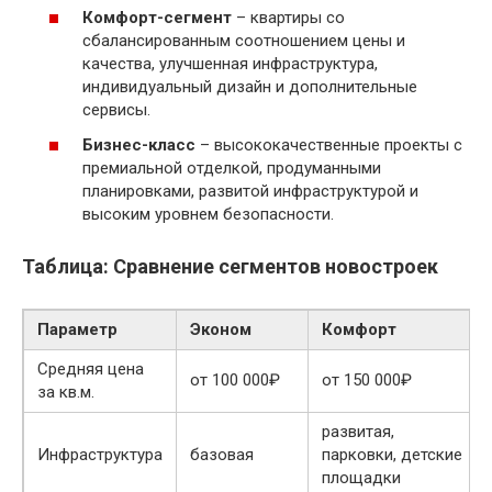
Комфорт-сегмент
– квартиры со
сбалансированным соотношением цены и
качества, улучшенная инфраструктура,
индивидуальный дизайн и дополнительные
сервисы.
Бизнес-класс
– высококачественные проекты с
премиальной отделкой, продуманными
планировками, развитой инфраструктурой и
высоким уровнем безопасности.
Таблица: Сравнение сегментов новостроек
Параметр
Эконом
Комфорт
Средняя цена
от 100 000₽
от 150 000₽
за кв.м.
развитая,
Инфраструктура
базовая
парковки, детские
площадки