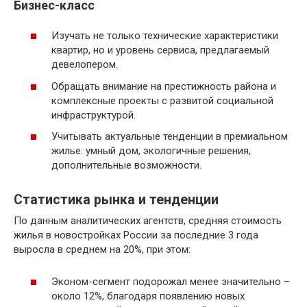
Бизнес-класс
Изучать не только технические характеристики
квартир, но и уровень сервиса, предлагаемый
девелопером.
Обращать внимание на престижность района и
комплексные проекты с развитой социальной
инфраструктурой.
Учитывать актуальные тенденции в премиальном
жилье: умный дом, экологичные решения,
дополнительные возможности.
Статистика рынка и тенденции
По данным аналитических агентств, средняя стоимость
жилья в новостройках России за последние 3 года
выросла в среднем на 20%, при этом:
Эконом-сегмент подорожал менее значительно –
около 12%, благодаря появлению новых